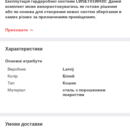
Експлутація гардеробної системи LWSET01WH30:
Даний
комплект може використовуватись як готове рішення
або як основа для створення нових систем зберігання в
самих різних за призначенням приміщеннях.
Приховати
Характеристики
Основні атрибути
Виробник
Larvij
Колір
Білий
Тип
Кошик
Матеріал
сталь з порошковим
покриттям
Умови доставки