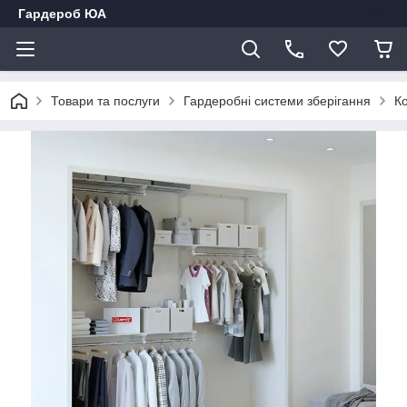
Гардероб ЮА
Товари та послуги
Гардеробні системи зберігання
К