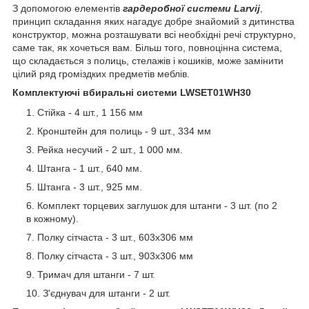
З допомогою елементів
гардеробної системи Larvij
,
принцип складання яких нагадує добре знайомий з дитинства
конструктор, можна розташувати всі необхідні речі структурно,
саме так, як хочеться вам. Більш того, повноцінна система,
що складається з полиць, стелажів і кошиків, може замінити
цілий ряд громіздких предметів меблів.
Комплектуючі вбиральні системи LWSET01WH30
Стійка - 4 шт., 1 156 мм
Кронштейн для полиць - 9 шт., 334 мм
Рейка несучий - 2 шт., 1 000 мм.
Штанга - 1 шт., 640 мм.
Штанга - 3 шт., 925 мм.
Комплект торцевих заглушок для штанги - 3 шт. (по 2
в кожному).
Полку сітчаста - 3 шт., 603х306 мм
Полку сітчаста - 3 шт., 903х306 мм
Тримач для штанги - 7 шт.
З'єднувач для штанги - 2 шт.