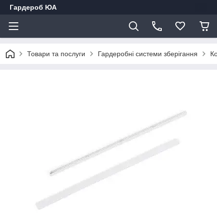
Гардероб ЮА
Товари та послуги
Гардеробні системи зберігання
К