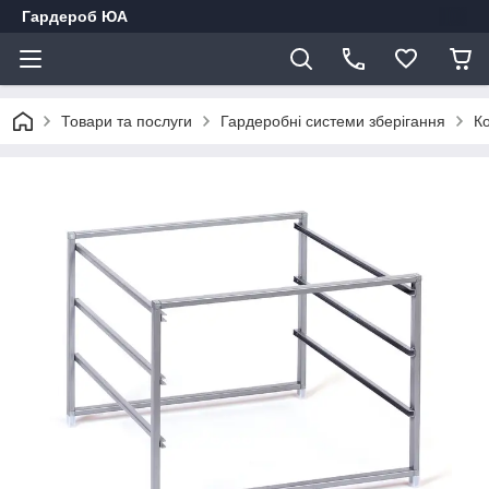
Гардероб ЮА
Товари та послуги
Гардеробні системи зберігання
К