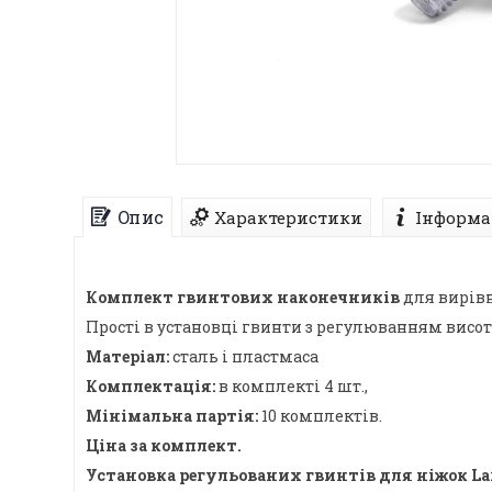
Опис
Характеристики
Інформа
Комплект гвинтових наконечників
для вирівн
Прості в установці гвинти з регулюванням висот
Матеріал:
сталь і пластмаса
Комплектація:
в комплекті 4 шт.,
Мінімальна партія:
10 комплектів.
Ціна за комплект.
Установка регульованих гвинтів для ніжок
La