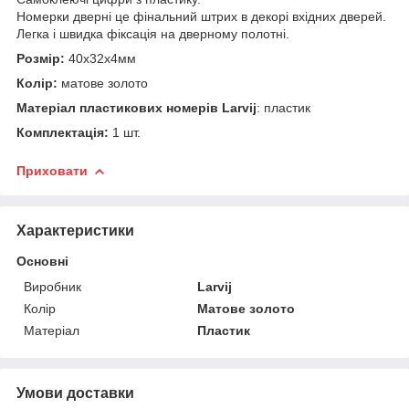
Номерки дверні це фінальний штрих в декорі вхідних дверей.
Легка і швидка фіксація на дверному полотні.
Розмір:
40х32х4мм
Колір:
матове золото
Матеріал пластикових номерів Larvij
: пластик
Комплектація:
1 шт.
Приховати
Характеристики
Основні
Виробник
Larvij
Колір
Матове золото
Матеріал
Пластик
Умови доставки