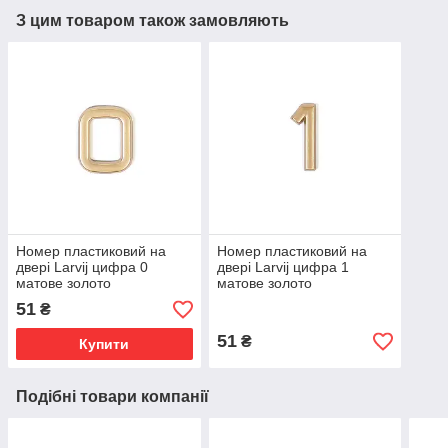
З цим товаром також замовляють
Номер пластиковий на
Номер пластиковий на
двері Larvij цифра 0
двері Larvij цифра 1
матове золото
матове золото
(LNP4MG#0)
(LNP4MG#1)
51
₴
51
₴
Купити
Подібні товари компанії