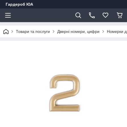
Гардероб ЮА
Товари та послуги
Дверні номери, цифри
Номерки дв