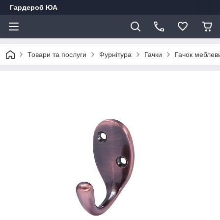
Гардероб ЮА
Товари та послуги
Фурнітура
Гачки
Гачок меблев