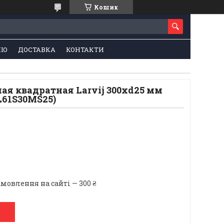
Кошик
ІО
ДОСТАВКА
КОНТАКТИ
ая квадратная Larvij 300xd25 мм
L61S30MS25)
мовлення на сайті — 300 ₴