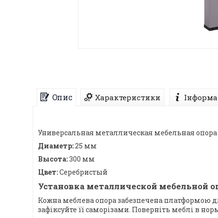
Опис
Характеристики
Інформа
Универсальная металлическая мебельная опора L
Диаметр:
25 мм
Высота:
300 мм
Цвет:
Серебристый
Установка металлической мебельной оп
Кожна меблева опора забезпечена платформою дл
зафіксуйте її саморізами. Поверніть меблі в но