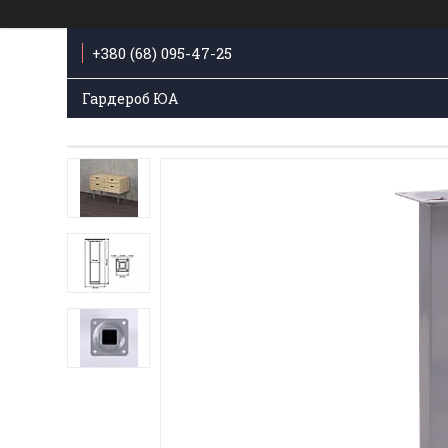
+380 (68) 095-47-25
Гардероб ЮА