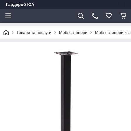
Гардероб ЮА
Товари та послуги
Меблеві опори
Меблеві опори ква