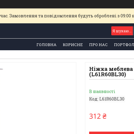
час. Замовлення та повідомлення будуть оброблені з 09:00 
ГОЛОВНА
КОРИСНЕ
ПРО НАС
ПОРТФОЛ
Ніжка меблева 
(L61R60BL30)
В наявності
Код:
L61R60BL30
312 ₴