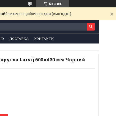
Кошик
найближчого робочого дня (сьогодні).
ІО
ДОСТАВКА
КОНТАКТИ
кругла Larvij 600xd30 мм Чорний