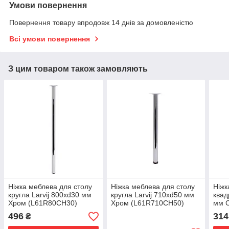
Умови повернення
Повернення товару впродовж 14 днів за домовленістю
Всі умови повернення
З цим товаром також замовляють
Ніжка меблева для столу
Ніжка меблева для столу
Ніжк
кругла Larvij 800xd30 мм
кругла Larvij 710xd50 мм
квад
Хром (L61R80CH30)
Хром (L61R710CH50)
мм С
(L6
496
314
₴