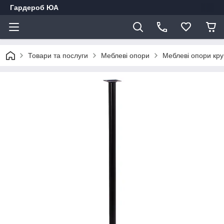
Гардероб ЮА
Товари та послуги
Меблеві опори
Меблеві опори кру