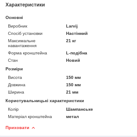
Характеристики
Основні
Виробник
Larvij
Спосіб установки
Настінний
Максимальне
21 кг
навантаження
Форма кронштейна
L-подібна
Стан
Новий
Розміри
Висота
150 мм
Довжина
150 мм
Ширина
21 мм
Користувальницькі характеристики
Колір
Шампанське
Матеріал кронштейна
метал
Приховати