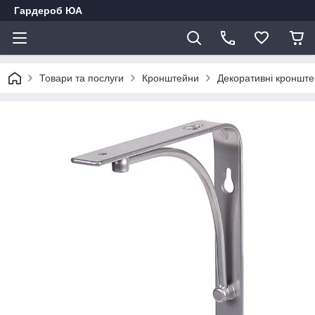
Гардероб ЮА
Товари та послуги
Кронштейни
Декоративні кроншт