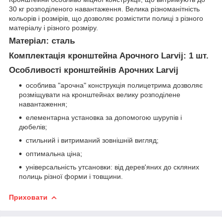
30 кг розподіленого навантаження. Велика різноманітність
кольорів і розмірів, що дозволяє розмістити полиці з різного
матеріалу і різного розміру.
Матеріал: сталь
Комплектація кронштейна Арочного Larvij: 1 шт.
Особливості кронштейнів Арочних Larvij
особлива "арочна" конструкція полицетрима дозволяє
розміщувати на кронштейнах велику розподілене
навантаження;
елементарна установка за допомогою шурупів і
дюбелів;
стильний і витриманий зовнішній вигляд;
оптимальна ціна;
універсальність утсановки: від дерев'яних до скляних
полиць різної форми і товщини.
Приховати