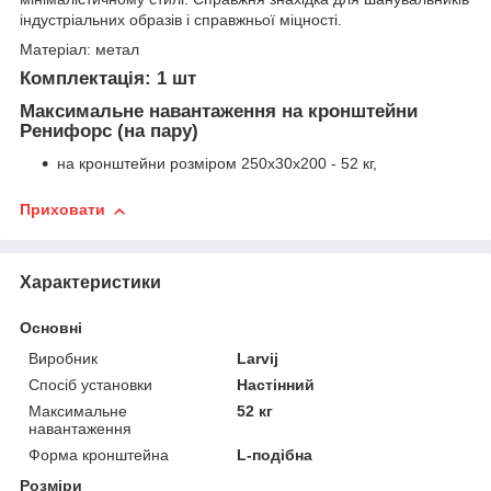
індустріальних образів і справжньої міцності.
Матеріал: метал
Комплектація: 1 шт
Максимальне навантаження на кронштейни
Ренифорс (на пару)
на кронштейни розміром 250x30x200 - 52 кг,
Приховати
Характеристики
Основні
Виробник
Larvij
Спосіб установки
Настінний
Максимальне
52 кг
навантаження
Форма кронштейна
L-подібна
Розміри