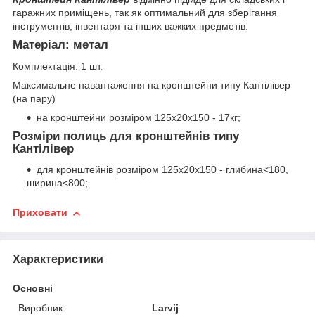
гаражних приміщень, так як оптимальний для зберігання
інструментів, інвентаря та інших важких предметів.
Матеріал: метал
Комплектація: 1 шт.
Максимальне навантаження на кронштейни типу Кантілівер
(на пару)
на кронштейни розміром 125x20x150 - 17кг;
Розміри полиць для кронштейнів типу
Кантілівер
для кронштейнів розміром 125x20x150 - глибина<180,
ширина<800;
Приховати
Характеристики
Основні
Виробник
Larvij