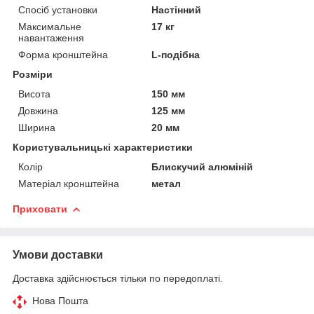
Спосіб установки
Настінний
Максимальне
17 кг
навантаження
Форма кронштейна
L-подібна
Розміри
Висота
150 мм
Довжина
125 мм
Ширина
20 мм
Користувальницькі характеристики
Колір
Блискучий алюміній
Матеріал кронштейна
метал
Приховати
Умови доставки
Доставка здійснюється тільки по передоплаті.
Нова Пошта