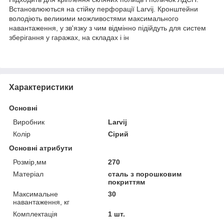
Встановлюються на стійку перфорації Larvij. Кронштейни
володіють великими можливостями максимального
навантаження, у зв'язку з чим відмінно підійдуть для систем
зберігання у гаражах, на складах і ін
Характеристики
Основні
Виробник
Larvij
Колір
Сірий
Основні атрибути
Розмір,мм
270
Матеріал
сталь з порошковим
покриттям
Максимальне
30
навантаження, кг
Комплектація
1 шт.