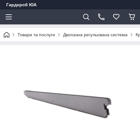
Гардероб ЮА
Товари та послуги
Двопазна регульована система
Кр